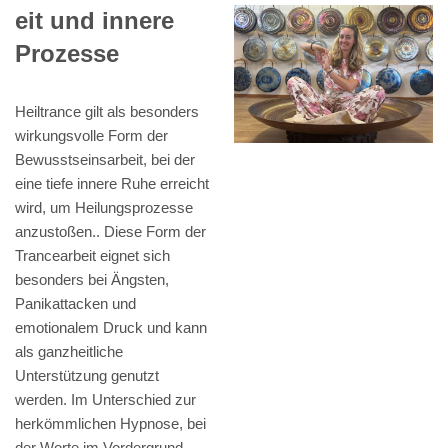
eit und innere
Prozesse
Heiltrance gilt als besonders
wirkungsvolle Form der
Bewusstseinsarbeit, bei der
eine tiefe innere Ruhe erreicht
wird, um Heilungsprozesse
anzustoßen.. Diese Form der
Trancearbeit eignet sich
besonders bei Ängsten,
Panikattacken und
emotionalem Druck und kann
als ganzheitliche
Unterstützung genutzt
werden. Im Unterschied zur
herkömmlichen Hypnose, bei
der Worte im Vordergrund