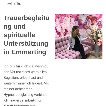
entwickeln.
Trauerbegleitu
ng und
spirituelle
Unterstützung
in Emmerting
Ich bin für dich da
, wenn du
den Verlust eines wertvollen
Begleiters erlebt hast und
weiterhin innerlich leidest. Mit
meiner achtsamen
Hypnosebegleitung verbinde
ich
Trauerverarbeitung
durch Hypnose
mit