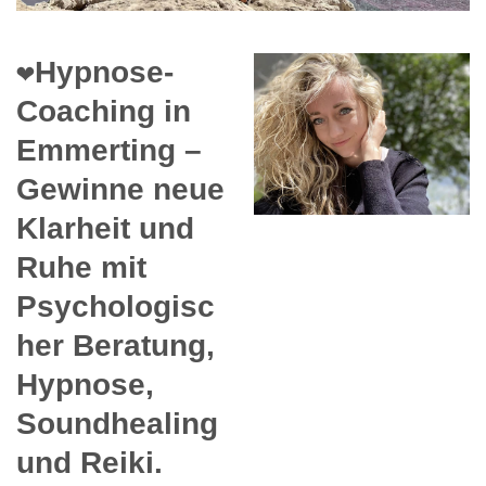
❤️Hypnose-
Coaching in
Emmerting –
Gewinne neue
Klarheit und
Ruhe mit
Psychologisc
her Beratung,
Hypnose,
Soundhealing
und Reiki.