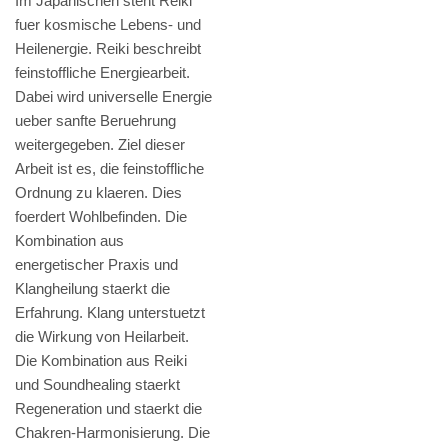
Im Japanischen steht Reiki
fuer kosmische Lebens- und
Heilenergie. Reiki beschreibt
feinstoffliche Energiearbeit.
Dabei wird universelle Energie
ueber sanfte Beruehrung
weitergegeben. Ziel dieser
Arbeit ist es, die feinstoffliche
Ordnung zu klaeren. Dies
foerdert Wohlbefinden. Die
Kombination aus
energetischer Praxis und
Klangheilung staerkt die
Erfahrung. Klang unterstuetzt
die Wirkung von Heilarbeit.
Die Kombination aus Reiki
und Soundhealing staerkt
Regeneration und staerkt die
Chakren-Harmonisierung. Die