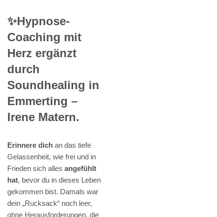
✨Hypnose-
Coaching mit
Herz ergänzt
durch
Soundhealing in
Emmerting –
Irene Matern.
Erinnere dich
an das tiefe
Gelassenheit, wie frei und in
Frieden sich alles
angefühlt
hat
, bevor du in dieses Leben
gekommen bist. Damals war
dein „Rucksack“ noch leer,
ohne Herausforderungen, die