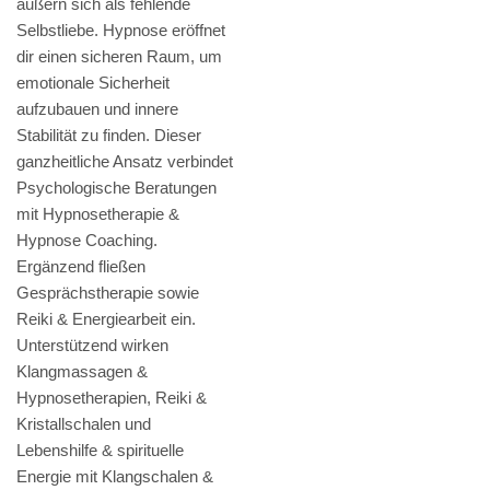
äußern sich als fehlende
Selbstliebe. Hypnose eröffnet
dir einen sicheren Raum, um
emotionale Sicherheit
aufzubauen und innere
Stabilität zu finden. Dieser
ganzheitliche Ansatz verbindet
Psychologische Beratungen
mit Hypnosetherapie &
Hypnose Coaching.
Ergänzend fließen
Gesprächstherapie sowie
Reiki & Energiearbeit ein.
Unterstützend wirken
Klangmassagen &
Hypnosetherapien, Reiki &
Kristallschalen und
Lebenshilfe & spirituelle
Energie mit Klangschalen &