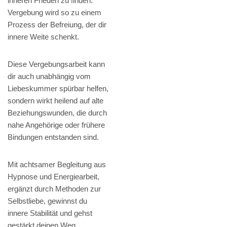
inneren Frieden zu finden.
Vergebung wird so zu einem
Prozess der Befreiung, der dir
innere Weite schenkt.
Diese Vergebungsarbeit kann
dir auch unabhängig vom
Liebeskummer spürbar helfen,
sondern wirkt heilend auf alte
Beziehungswunden, die durch
nahe Angehörige oder frühere
Bindungen entstanden sind.
Mit achtsamer Begleitung aus
Hypnose und Energiearbeit,
ergänzt durch Methoden zur
Selbstliebe, gewinnst du
innere Stabilität und gehst
gestärkt deinen Weg.