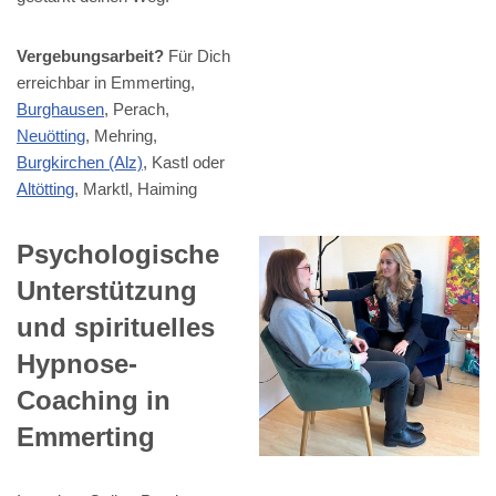
Vergebungsarbeit?
Für Dich
erreichbar in Emmerting,
Burghausen
, Perach,
Neuötting
, Mehring,
Burgkirchen (Alz)
, Kastl oder
Altötting
, Marktl, Haiming
Psychologische
Unterstützung
und spirituelles
Hypnose-
Coaching in
Emmerting