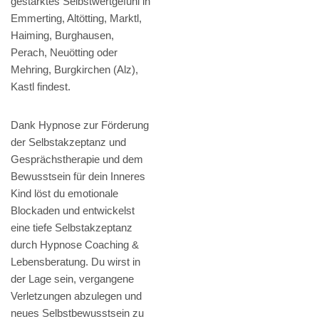
gestärktes Selbstwertgefühl in
Emmerting, Altötting, Marktl,
Haiming, Burghausen,
Perach, Neuötting oder
Mehring, Burgkirchen (Alz),
Kastl findest.
Dank Hypnose zur Förderung
der Selbstakzeptanz und
Gesprächstherapie und dem
Bewusstsein für dein Inneres
Kind löst du emotionale
Blockaden und entwickelst
eine tiefe Selbstakzeptanz
durch Hypnose Coaching &
Lebensberatung. Du wirst in
der Lage sein, vergangene
Verletzungen abzulegen und
neues Selbstbewusstsein zu