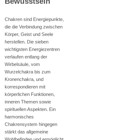
Bewusstsein
Chakren sind Energiepunkte,
die die Verbindung zwischen
Körper, Geist und Seele
herstellen. Die sieben
wichtigsten Energiezentren
verlaufen entlang der
Wirbelsäule, vom
Wurzelchakra bis zum
Kronenchakra, und
korrespondieren mit
körperlichen Funktionen,
inneren Themen sowie
spirituellen Aspekten. Ein
harmonisches
Chakrensystem hingegen
stärkt das allgemeine
Wohlbefinden und ermöglicht