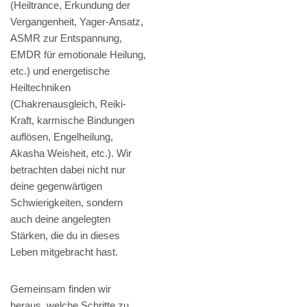
(Heiltrance, Erkundung der
Vergangenheit, Yager-Ansatz,
ASMR zur Entspannung,
EMDR für emotionale Heilung,
etc.) und energetische
Heiltechniken
(Chakrenausgleich, Reiki-
Kraft, karmische Bindungen
auflösen, Engelheilung,
Akasha Weisheit, etc.). Wir
betrachten dabei nicht nur
deine gegenwärtigen
Schwierigkeiten, sondern
auch deine angelegten
Stärken, die du in dieses
Leben mitgebracht hast.
Gemeinsam finden wir
heraus, welche Schritte zu