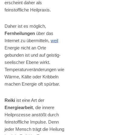
erscheint daher als
feinstoffliche Heilpraxis.
Daher ist es möglich,
Fernheilungen
über das
Internet zu übermitteln,
weil
Energie nicht an Orte
gebunden ist und auf geistig-
seelischer Ebene wirkt.
Temperaturveränderungen wie
Wärme, Kälte oder Kribbeln
machen Energie oft spürbar.
Reiki
ist eine Art der
Energiearbeit
, die innere
Heilprozesse anstößt durch
feinstoffliche Impulse. Denn
jeder Mensch trägt die Heilung