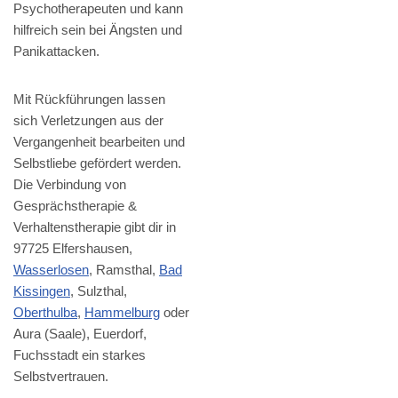
Psychotherapeuten und kann
hilfreich sein bei Ängsten und
Panikattacken.
Mit Rückführungen lassen
sich Verletzungen aus der
Vergangenheit bearbeiten und
Selbstliebe gefördert werden.
Die Verbindung von
Gesprächstherapie &
Verhaltenstherapie gibt dir in
97725 Elfershausen,
Wasserlosen
, Ramsthal,
Bad
Kissingen
, Sulzthal,
Oberthulba
,
Hammelburg
oder
Aura (Saale), Euerdorf,
Fuchsstadt ein starkes
Selbstvertrauen.