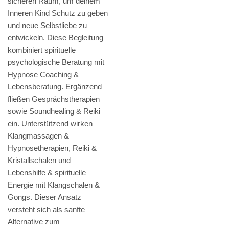
sicheren Raum, um deinem
Inneren Kind Schutz zu geben
und neue Selbstliebe zu
entwickeln. Diese Begleitung
kombiniert spirituelle
psychologische Beratung mit
Hypnose Coaching &
Lebensberatung. Ergänzend
fließen Gesprächstherapien
sowie Soundhealing & Reiki
ein. Unterstützend wirken
Klangmassagen &
Hypnosetherapien, Reiki &
Kristallschalen und
Lebenshilfe & spirituelle
Energie mit Klangschalen &
Gongs. Dieser Ansatz
versteht sich als sanfte
Alternative zum