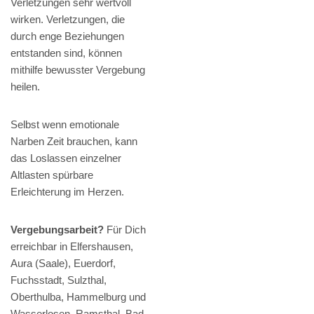
Verletzungen sehr wertvoll
wirken. Verletzungen, die
durch enge Beziehungen
entstanden sind, können
mithilfe bewusster Vergebung
heilen.
Selbst wenn emotionale
Narben Zeit brauchen, kann
das Loslassen einzelner
Altlasten spürbare
Erleichterung im Herzen.
Vergebungsarbeit?
Für Dich
erreichbar in Elfershausen,
Aura (Saale), Euerdorf,
Fuchsstadt, Sulzthal,
Oberthulba, Hammelburg und
Wasserlosen, Ramsthal, Bad