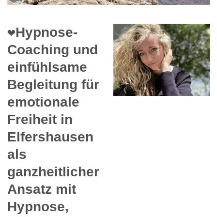
❤️Hypnose-
Coaching und
einfühlsame
Begleitung für
emotionale
Freiheit in
Elfershausen
als
ganzheitlicher
Ansatz mit
Hypnose,