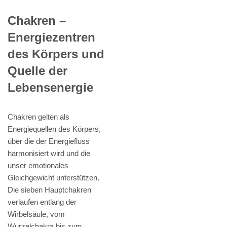
Chakren –
Energiezentren
des Körpers und
Quelle der
Lebensenergie
Chakren gelten als
Energiequellen des Körpers,
über die der Energiefluss
harmonisiert wird und die
unser emotionales
Gleichgewicht unterstützen.
Die sieben Hauptchakren
verlaufen entlang der
Wirbelsäule, vom
Wurzelchakra bis zum