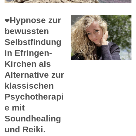
❤️Hypnose zur
bewussten
Selbstfindung
in Efringen-
Kirchen als
Alternative zur
klassischen
Psychotherapi
e mit
Soundhealing
und Reiki.