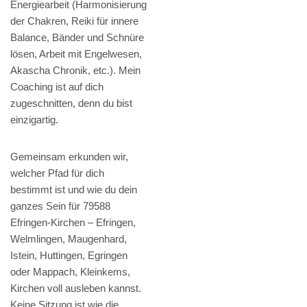
Energiearbeit (Harmonisierung
der Chakren, Reiki für innere
Balance, Bänder und Schnüre
lösen, Arbeit mit Engelwesen,
Akascha Chronik, etc.). Mein
Coaching ist auf dich
zugeschnitten, denn du bist
einzigartig.
Gemeinsam erkunden wir,
welcher Pfad für dich
bestimmt ist und wie du dein
ganzes Sein für 79588
Efringen-Kirchen – Efringen,
Welmlingen, Maugenhard,
Istein, Huttingen, Egringen
oder Mappach, Kleinkems,
Kirchen voll ausleben kannst.
Keine Sitzung ist wie die