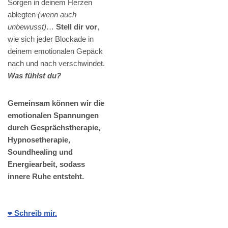
Sorgen in deinem Herzen
ablegten
(wenn auch
unbewusst)
…
Stell dir vor
,
wie sich jeder Blockade in
deinem emotionalen Gepäck
nach und nach verschwindet.
Was fühlst du?
Gemeinsam können wir die
emotionalen Spannungen
durch Gesprächstherapie,
Hypnosetherapie,
Soundhealing und
Energiearbeit, sodass
innere Ruhe entsteht.
❤️ Schreib mir.