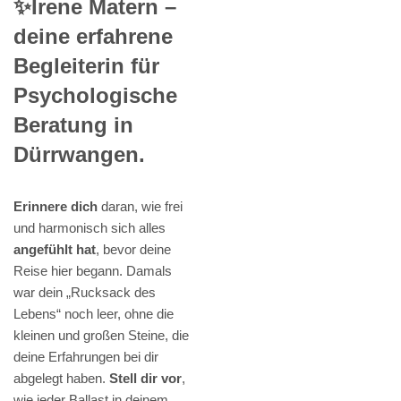
✨Irene Matern –
deine erfahrene
Begleiterin für
Psychologische
Beratung in
Dürrwangen.
Erinnere dich
daran, wie frei
und harmonisch sich alles
angefühlt hat
, bevor deine
Reise hier begann. Damals
war dein „Rucksack des
Lebens“ noch leer, ohne die
kleinen und großen Steine, die
deine Erfahrungen bei dir
abgelegt haben.
Stell dir vor
,
wie jeder Ballast in deinem