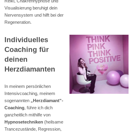
Reiki, Chakrenhypnose und
Visualisierung beruhigt dein
Nervensystem und hilft bei der
Regeneration.
Individuelles
Coaching für
deinen
Herzdiamanten
In meinem persönlichen
Intensivcoaching, meinem
sogenannten
„Herzdiamant“-
Coaching
, führe ich dich
ganzheitlich mithilfe von
Hypnosetechniken
(heilsame
Trancezustände, Regression,