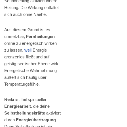
Soundhealing aktiviert innere
Heilung. Die Wirkung entfaltet
sich auch ohne Naehe.
Aus diesem Grund ist es
umsetzbar,
Fernheilungen
online zu energetisch wirken
zu lassen,
weil
Energie
grenzenlos fließt und auf
geistig-seelischer Ebene wirkt.
Energetische Wahrnehmung
äußert sich häufig über
Temperaturgefühle.
Reiki
ist Teil spiritueller
Energiearbeit
, die deine
Selbstheilungskräfte
aktiviert
durch
Energieübertragung
.
Denn Selbstheilung ist ein