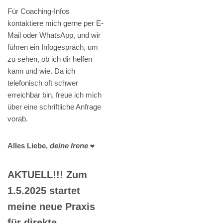
Für Coaching-Infos
kontaktiere mich gerne per E-
Mail oder WhatsApp, und wir
führen ein Infogespräch, um
zu sehen, ob ich dir helfen
kann und wie. Da ich
telefonisch oft schwer
erreichbar bin, freue ich mich
über eine schriftliche Anfrage
vorab.
Alles Liebe,
deine Irene
❤️
AKTUELL!!! Zum
1.5.2025 startet
meine neue Praxis
für direkte