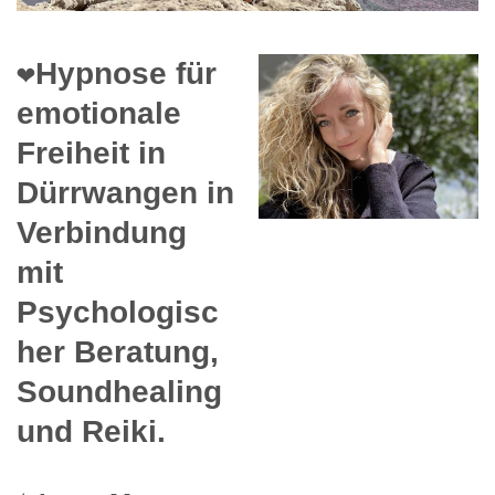
❤️Hypnose für
emotionale
Freiheit in
Dürrwangen in
Verbindung
mit
Psychologisc
her Beratung,
Soundhealing
und Reiki.