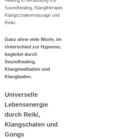
Heilung in Verbindung mit
Soundhealing, Klangtherapie,
Klangschalenmassage und
Reiki.
Ganz ohne viele Worte, im
Unterschied zur Hypnose,
begleitet durch
Soundhealing,
Klangmeditation und
Klangbaden.
Universelle
Lebensenergie
durch Reiki,
Klangschalen und
Gongs