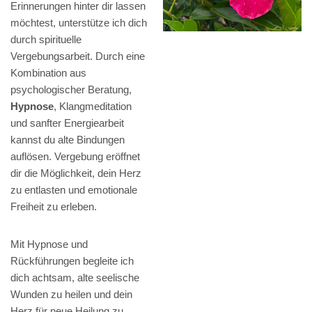
Erinnerungen hinter dir lassen
möchtest, unterstütze ich dich
durch spirituelle
Vergebungsarbeit. Durch eine
Kombination aus
psychologischer Beratung,
Hypnose
, Klangmeditation
und sanfter Energiearbeit
kannst du alte Bindungen
auflösen. Vergebung eröffnet
dir die Möglichkeit, dein Herz
zu entlasten und emotionale
Freiheit zu erleben.
Mit Hypnose und
Rückführungen begleite ich
dich achtsam, alte seelische
Wunden zu heilen und dein
Herz für neue Heilung zu