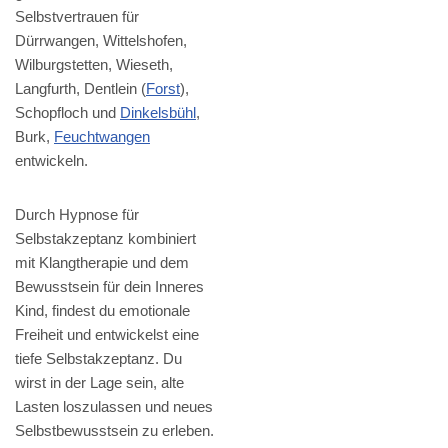
Selbstvertrauen für
Dürrwangen, Wittelshofen,
Wilburgstetten, Wieseth,
Langfurth, Dentlein (
Forst
),
Schopfloch und
Dinkelsbühl
,
Burk,
Feuchtwangen
entwickeln.
Durch Hypnose für
Selbstakzeptanz kombiniert
mit Klangtherapie und dem
Bewusstsein für dein Inneres
Kind, findest du emotionale
Freiheit und entwickelst eine
tiefe Selbstakzeptanz. Du
wirst in der Lage sein, alte
Lasten loszulassen und neues
Selbstbewusstsein zu erleben.