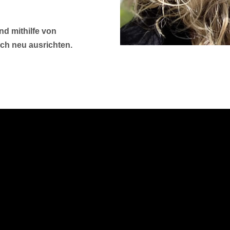
nd mithilfe von
ch neu ausrichten.