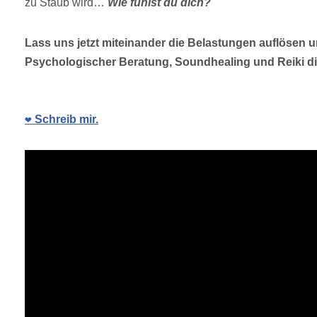
zu Staub wird…
Wie fühlst du dich?
Lass uns jetzt miteinander die Belastungen auflösen u
Psychologischer Beratung, Soundhealing und Reiki di
❤️ Schreib mir.