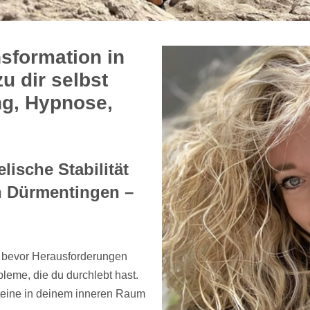
nsformation in
u dir selbst
ng, Hypnose,
elische Stabilität
n Dürmentingen –
, bevor Herausforderungen
eme, die du durchlebt hast.
Steine in deinem inneren Raum