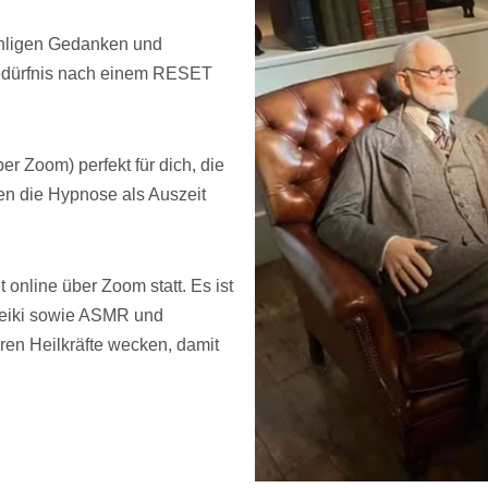
zähligen Gedanken und
Bedürfnis nach einem RESET
r Zoom) perfekt für dich, die
en die Hypnose als Auszeit
nline über Zoom statt. Es ist
Reiki sowie ASMR und
ren Heilkräfte wecken, damit