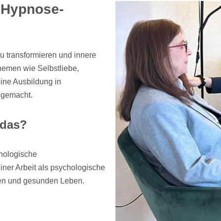
 Hypnose-
u transformieren und innere
Themen wie Selbstliebe,
eine Ausbildung in
 gemacht.
 das?
chologische
ner Arbeit als psychologische
lten und gesunden Leben.