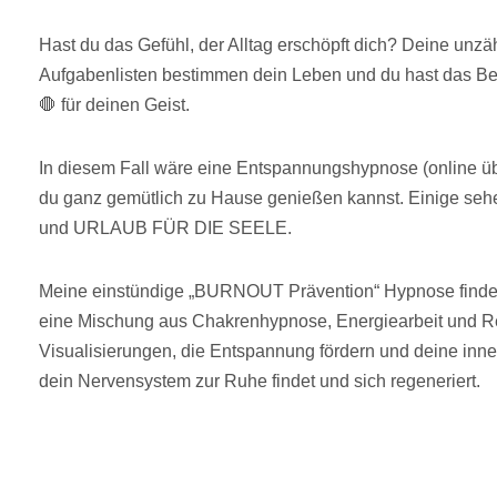
Hast du das Gefühl, der Alltag erschöpft dich? Deine un
Aufgabenlisten bestimmen dein Leben und du hast das 
🛑 für deinen Geist.
In diesem Fall wäre eine Entspannungshypnose (online übe
du ganz gemütlich zu Hause genießen kannst. Einige seh
und URLAUB FÜR DIE SEELE.
Meine einstündige „BURNOUT Prävention“ Hypnose findet o
eine Mischung aus Chakrenhypnose, Energiearbeit und 
Visualisierungen, die Entspannung fördern und deine inne
dein Nervensystem zur Ruhe findet und sich regeneriert.