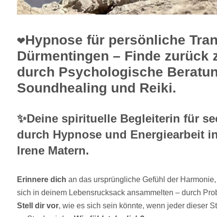
❤️Hypnose für persönliche Tra
Dürmentingen – Finde zurück z
durch Psychologische Beratu
Soundhealing und Reiki.
✨Deine spirituelle Begleiterin für se
durch Hypnose und Energiearbeit i
Irene Matern.
Erinnere dich
an das ursprüngliche Gefühl der Harmonie
sich in deinem Lebensrucksack ansammelten – durch Probl
Stell dir vor
, wie es sich sein könnte, wenn jeder dieser 