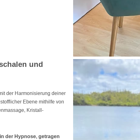
gschalen und
mit der Harmonisierung deiner
tofflicher Ebene mithilfe von
nmassage, Kristall-
 in der Hypnose, getragen