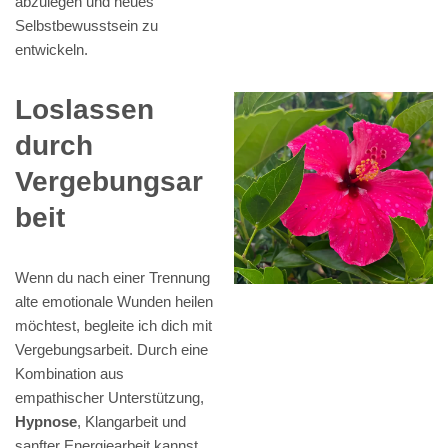
abzulegen und neues
Selbstbewusstsein zu
entwickeln.
Loslassen
durch
Vergebungsar
beit
Wenn du nach einer Trennung
alte emotionale Wunden heilen
möchtest, begleite ich dich mit
Vergebungsarbeit. Durch eine
Kombination aus
empathischer Unterstützung,
Hypnose
, Klangarbeit und
sanfter Energiearbeit kannst