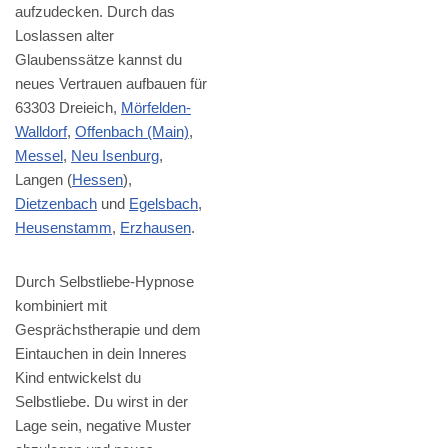
aufzudecken. Durch das
Loslassen alter
Glaubenssätze kannst du
neues Vertrauen aufbauen für
63303 Dreieich,
Mörfelden-
Walldorf
,
Offenbach (Main)
,
Messel
,
Neu Isenburg
,
Langen (
Hessen
),
Dietzenbach
und
Egelsbach
,
Heusenstamm
,
Erzhausen
.
Durch Selbstliebe-Hypnose
kombiniert mit
Gesprächstherapie und dem
Eintauchen in dein Inneres
Kind entwickelst du
Selbstliebe. Du wirst in der
Lage sein, negative Muster