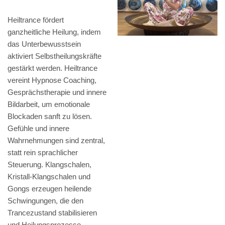
Heiltrance fördert
ganzheitliche Heilung, indem
das Unterbewusstsein
aktiviert Selbstheilungskräfte
gestärkt werden. Heiltrance
vereint Hypnose Coaching,
Gesprächstherapie und innere
Bildarbeit, um emotionale
Blockaden sanft zu lösen.
Gefühle und innere
Wahrnehmungen sind zentral,
statt rein sprachlicher
Steuerung. Klangschalen,
Kristall-Klangschalen und
Gongs erzeugen heilende
Schwingungen, die den
Trancezustand stabilisieren
und Heilungsprozesse