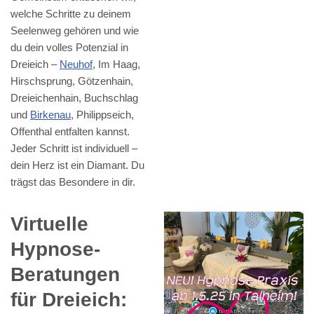
welche Schritte zu deinem
Seelenweg gehören und wie
du dein volles Potenzial in
Dreieich –
Neuhof
, Im Haag,
Hirschsprung, Götzenhain,
Dreieichenhain, Buchschlag
und
Birkenau
, Philippseich,
Offenthal entfalten kannst.
Jeder Schritt ist individuell –
dein Herz ist ein Diamant. Du
trägst das Besondere in dir.
Virtuelle
Hypnose-
Beratungen
für Dreieich: