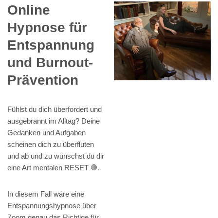
Online
Hypnose für
Entspannung
und Burnout-
Prävention
Fühlst du dich überfordert und
ausgebrannt im Alltag? Deine
Gedanken und Aufgaben
scheinen dich zu überfluten
und ab und zu wünschst du dir
eine Art mentalen RESET 🛑.
In diesem Fall wäre eine
Entspannungshypnose über
Zoom genau das Richtige für