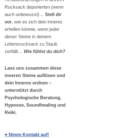
Rucksack deponierten
(wenn
auch unbewusst)
…
Stell dir
vor
, wie es sich dein Inneres
erhellen könnte, wenn jeder
dieser Steine in deinem
Lebensrucksack zu Staub
zerfällt…
Wie fühlst du dich?
Lass uns zusammen diese
inneren Steine auflösen und
dein Inneres ordnen –
unterstützt durch
Psychologische Beratung,
Hypnose, Soundhealing und
Reiki.
❤️ Nimm Kontakt auf!