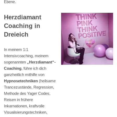
Ebene.
Herzdiamant
Coaching in
Dreieich
In meinem 1:1
Intensivcoaching, meinem
sogenannten
„Herzdiamant“-
Coaching
, führe ich dich
ganzheitlich mithilfe von
Hypnosetechniken
(heilsame
Trancezustände, Regression,
Methode des Yager Codes,
Reisen in frühere
Inkarnationen, kraftvolle
Visualisierungstechniken,