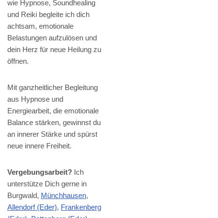
wie Hypnose, Soundhealing
und Reiki begleite ich dich
achtsam, emotionale
Belastungen aufzulösen und
dein Herz für neue Heilung zu
öffnen.
Mit ganzheitlicher Begleitung
aus Hypnose und
Energiearbeit, die emotionale
Balance stärken, gewinnst du
an innerer Stärke und spürst
neue innere Freiheit.
Vergebungsarbeit?
Ich
unterstütze Dich gerne in
Burgwald,
Münchhausen
,
Allendorf (Eder)
,
Frankenberg