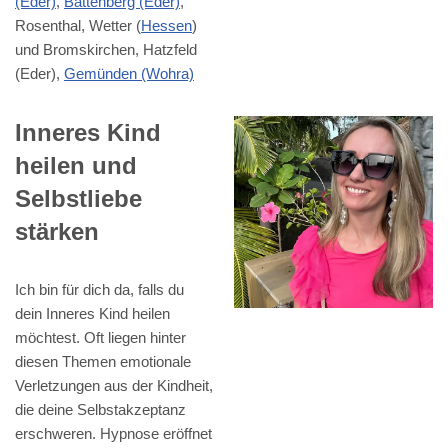
(Eder)
,
Battenberg (Eder)
,
Rosenthal, Wetter (
Hessen
)
und Bromskirchen, Hatzfeld
(Eder),
Gemünden (Wohra)
Inneres Kind
heilen und
Selbstliebe
stärken
Ich bin für dich da, falls du
dein Inneres Kind heilen
möchtest. Oft liegen hinter
diesen Themen emotionale
Verletzungen aus der Kindheit,
die deine Selbstakzeptanz
erschweren. Hypnose eröffnet