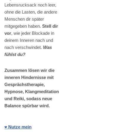
Lebensrucksack noch leer,
ohne die Lasten, die andere
Menschen dir später
mitgegeben haben.
Stell dir
vor
, wie jeder Blockade in
deinem Inneren nach und
nach verschwindet.
Was
fühlst du?
Zusammen lösen wir die
inneren Hindernisse mit
Gesprächstherapie,
Hypnose, Klangmeditation
und Reiki, sodass neue
Balance spürbar wird.
❤️ Nutze mein