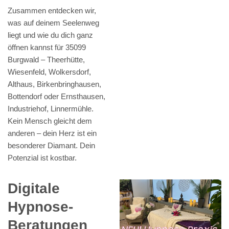
Zusammen entdecken wir,
was auf deinem Seelenweg
liegt und wie du dich ganz
öffnen kannst für 35099
Burgwald – Theerhütte,
Wiesenfeld, Wolkersdorf,
Althaus, Birkenbringhausen,
Bottendorf oder Ernsthausen,
Industriehof, Linnermühle.
Kein Mensch gleicht dem
anderen – dein Herz ist ein
besonderer Diamant. Dein
Potenzial ist kostbar.
Digitale
Hypnose-
Beratungen