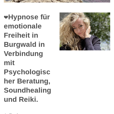
❤️Hypnose für
emotionale
Freiheit in
Burgwald in
Verbindung
mit
Psychologisc
her Beratung,
Soundhealing
und Reiki.