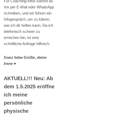
Für Coaching-Infos kannst du
mir per E-Mail oder WhatsApp
schreiben, und wir führen ein
Infogespräch, um zu klären,
wie ich dir helfen kann. Da ich
telefonisch schwer zu
erreichen bin, ist eine
schriftliche Anfrage hilfreich.
Ganz liebe Grüße,
deine
Irene
❤️
AKTUELL!!! Neu: Ab
dem 1.5.2025 eröffne
ich meine
persönliche
physische