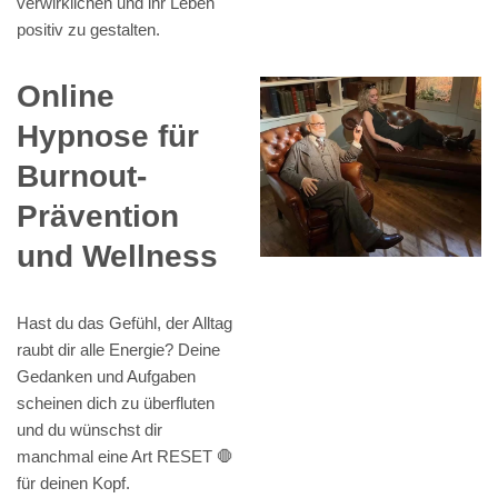
verwirklichen und ihr Leben
positiv zu gestalten.
Online
Hypnose für
Burnout-
Prävention
und Wellness
Hast du das Gefühl, der Alltag
raubt dir alle Energie? Deine
Gedanken und Aufgaben
scheinen dich zu überfluten
und du wünschst dir
manchmal eine Art RESET 🛑
für deinen Kopf.