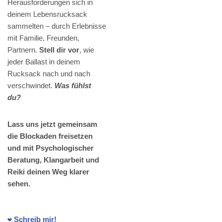
Herausforderungen sich in
deinem Lebensrucksack
sammelten – durch Erlebnisse
mit Familie, Freunden,
Partnern.
Stell dir vor
, wie
jeder Ballast in deinem
Rucksack nach und nach
verschwindet.
Was fühlst
du?
Lass uns jetzt gemeinsam
die Blockaden freisetzen
und mit Psychologischer
Beratung, Klangarbeit und
Reiki deinen Weg klarer
sehen.
❤️ Schreib mir!