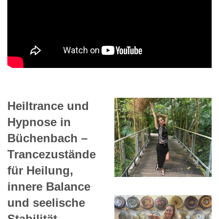
Heiltrance und
Hypnose in
Büchenbach –
Trancezustände
für Heilung,
innere Balance
und seelische
Stabilität