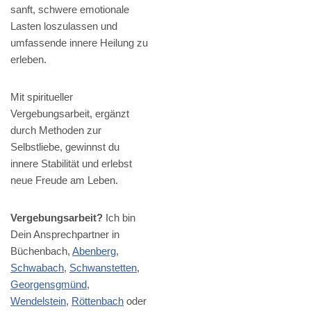
sanft, schwere emotionale
Lasten loszulassen und
umfassende innere Heilung zu
erleben.
Mit spiritueller
Vergebungsarbeit, ergänzt
durch Methoden zur
Selbstliebe, gewinnst du
innere Stabilität und erlebst
neue Freude am Leben.
Vergebungsarbeit?
Ich bin
Dein Ansprechpartner in
Büchenbach,
Abenberg
,
Schwabach
,
Schwanstetten
,
Georgensgmünd
,
Wendelstein
,
Röttenbach
oder