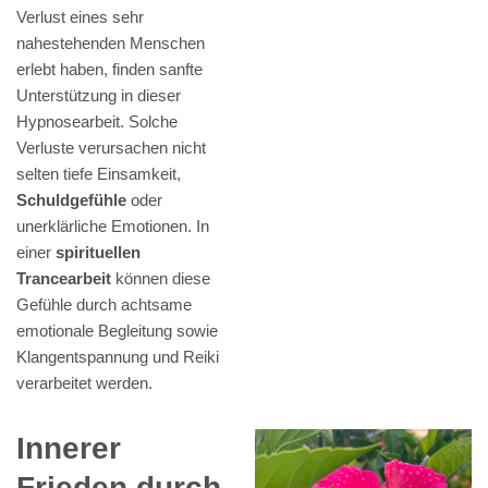
Verlust eines sehr
nahestehenden Menschen
erlebt haben, finden sanfte
Unterstützung in dieser
Hypnosearbeit. Solche
Verluste verursachen nicht
selten tiefe Einsamkeit,
Schuldgefühle
oder
unerklärliche Emotionen. In
einer
spirituellen
Trancearbeit
können diese
Gefühle durch achtsame
emotionale Begleitung sowie
Klangentspannung und Reiki
verarbeitet werden.
Innerer
Frieden durch