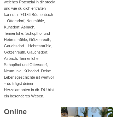
welches Potenzial in dir steckt
und wie du dich entfalten
kannst in 91186 Büchenbach
– Ottersdorf, Neumühle,
Kühedorf, Asbach,
Tennenlohe, Schopfhof und
Hebresmühle, Götzenreuth,
Gauchsdorf – Hebresmühle,
Götzenreuth, Gauchsdorf,
Asbach, Tennenlohe,
Schopfhof und Ottersdorf,
Neumühle, Kühedorf. Deine
Lebensgeschichte ist wertvoll
– du trägst deinen
Herzdiamanten in dir. DU bist
ein besonderes Wesen.
Online