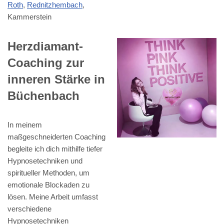
Roth
,
Rednitzhembach
,
Kammerstein
Herzdiamant-
Coaching zur
inneren Stärke in
Büchenbach
In meinem
maßgeschneiderten Coaching
begleite ich dich mithilfe tiefer
Hypnosetechniken und
spiritueller Methoden, um
emotionale Blockaden zu
lösen. Meine Arbeit umfasst
verschiedene
Hypnosetechniken