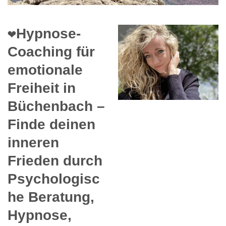
❤️Hypnose-
Coaching für
emotionale
Freiheit in
Büchenbach –
Finde deinen
inneren
Frieden durch
Psychologisc
he Beratung,
Hypnose,