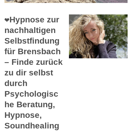
❤️Hypnose zur
nachhaltigen
Selbstfindung
für Brensbach
– Finde zurück
zu dir selbst
durch
Psychologisc
he Beratung,
Hypnose,
Soundhealing