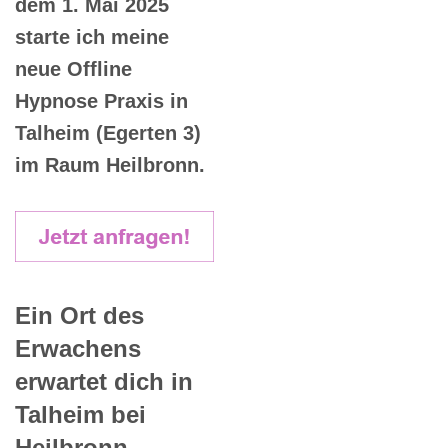
dem 1. Mai 2025
starte ich meine
neue Offline
Hypnose Praxis in
Talheim (Egerten 3)
im Raum Heilbronn.
Ein Ort des
Erwachens
erwartet dich in
Talheim bei
Heilbronn