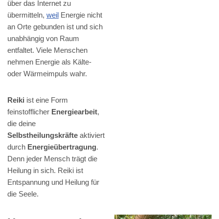
über das Internet zu
übermitteln,
weil
Energie nicht
an Orte gebunden ist und sich
unabhängig von Raum
entfaltet. Viele Menschen
nehmen Energie als Kälte-
oder Wärmeimpuls wahr.
Reiki
ist eine Form
feinstofflicher
Energiearbeit
,
die deine
Selbstheilungskräfte
aktiviert
durch
Energieübertragung
.
Denn jeder Mensch trägt die
Heilung in sich. Reiki ist
Entspannung und Heilung für
die Seele.