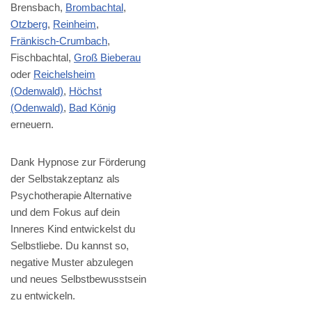
Brensbach,
Brombachtal
,
Otzberg
,
Reinheim
,
Fränkisch-Crumbach
,
Fischbachtal,
Groß Bieberau
oder
Reichelsheim
(Odenwald)
,
Höchst
(Odenwald)
,
Bad König
erneuern.
Dank Hypnose zur Förderung
der Selbstakzeptanz als
Psychotherapie Alternative
und dem Fokus auf dein
Inneres Kind entwickelst du
Selbstliebe. Du kannst so,
negative Muster abzulegen
und neues Selbstbewusstsein
zu entwickeln.