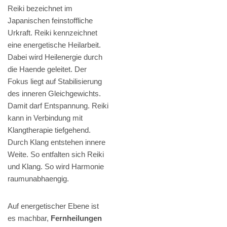
Reiki bezeichnet im
Japanischen feinstoffliche
Urkraft. Reiki kennzeichnet
eine energetische Heilarbeit.
Dabei wird Heilenergie durch
die Haende geleitet. Der
Fokus liegt auf Stabilisierung
des inneren Gleichgewichts.
Damit darf Entspannung. Reiki
kann in Verbindung mit
Klangtherapie tiefgehend.
Durch Klang entstehen innere
Weite. So entfalten sich Reiki
und Klang. So wird Harmonie
raumunabhaengig.
Auf energetischer Ebene ist
es machbar,
Fernheilungen