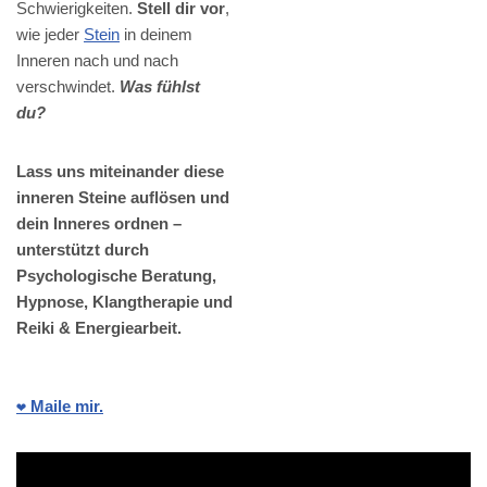
Schwierigkeiten.
Stell dir vor
,
wie jeder
Stein
in deinem
Inneren nach und nach
verschwindet.
Was fühlst
du?
Lass uns miteinander diese
inneren Steine auflösen und
dein Inneres ordnen –
unterstützt durch
Psychologische Beratung,
Hypnose, Klangtherapie und
Reiki & Energiearbeit.
❤️ Maile mir.