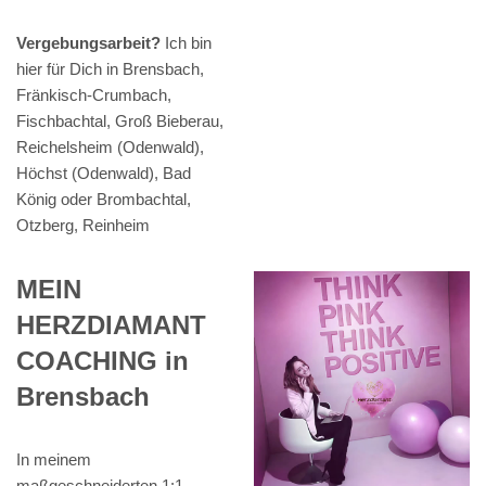
Vergebungsarbeit?
Ich bin
hier für Dich in Brensbach,
Fränkisch-Crumbach,
Fischbachtal, Groß Bieberau,
Reichelsheim (Odenwald),
Höchst (Odenwald), Bad
König oder Brombachtal,
Otzberg, Reinheim
MEIN
HERZDIAMANT
COACHING in
Brensbach
In meinem
maßgeschneiderten 1:1