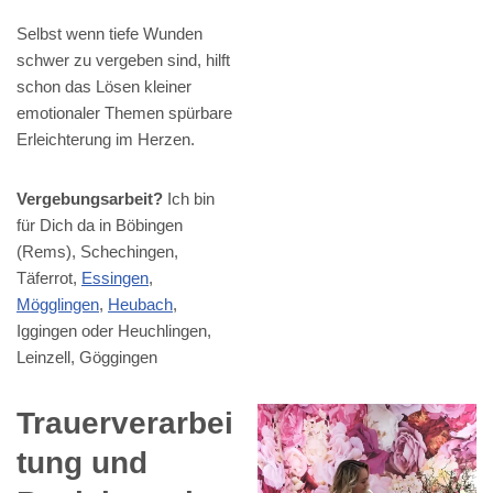
Selbst wenn tiefe Wunden
schwer zu vergeben sind, hilft
schon das Lösen kleiner
emotionaler Themen spürbare
Erleichterung im Herzen.
Vergebungsarbeit?
Ich bin
für Dich da in Böbingen
(Rems), Schechingen,
Täferrot,
Essingen
,
Mögglingen
,
Heubach
,
Iggingen oder Heuchlingen,
Leinzell, Göggingen
Trauerverarbei
tung und