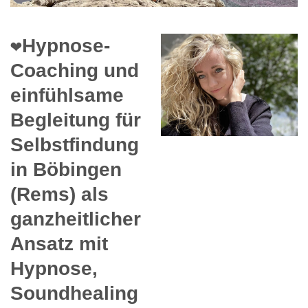
❤️Hypnose-
Coaching und
einfühlsame
Begleitung für
Selbstfindung
in Böbingen
(Rems) als
ganzheitlicher
Ansatz mit
Hypnose,
Soundhealing