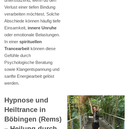
unterstützend, wenn du den
Verlust einer tiefen Bindung
verarbeiten möchtest. Solche
Abschiede können häufig tiefe
Einsamkeit,
innere Unruhe
oder emotionale Belastungen.
In einer
spirituellen
Trancearbeit
können diese
Gefühle durch
Psychologische Beratung
sowie Klangentspannung und
sanfte Energiearbeit gelöst
werden.
Hypnose und
Heiltrance in
Böbingen (Rems)
– Heilung durch