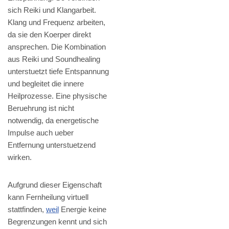
sich Reiki und Klangarbeit.
Klang und Frequenz arbeiten,
da sie den Koerper direkt
ansprechen. Die Kombination
aus Reiki und Soundhealing
unterstuetzt tiefe Entspannung
und begleitet die innere
Heilprozesse. Eine physische
Beruehrung ist nicht
notwendig, da energetische
Impulse auch ueber
Entfernung unterstuetzend
wirken.
Aufgrund dieser Eigenschaft
kann Fernheilung virtuell
stattfinden,
weil
Energie keine
Begrenzungen kennt und sich