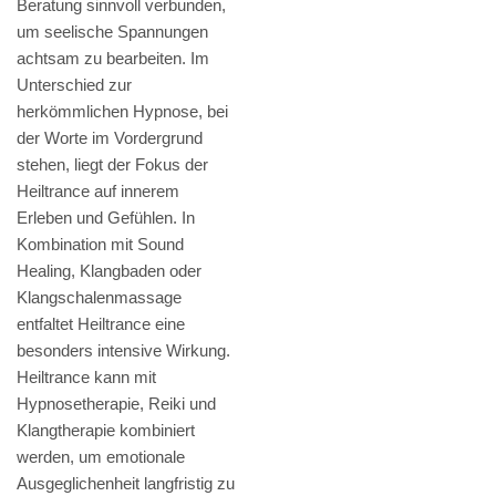
Beratung sinnvoll verbunden,
um seelische Spannungen
achtsam zu bearbeiten. Im
Unterschied zur
herkömmlichen Hypnose, bei
der Worte im Vordergrund
stehen, liegt der Fokus der
Heiltrance auf innerem
Erleben und Gefühlen. In
Kombination mit Sound
Healing, Klangbaden oder
Klangschalenmassage
entfaltet Heiltrance eine
besonders intensive Wirkung.
Heiltrance kann mit
Hypnosetherapie, Reiki und
Klangtherapie kombiniert
werden, um emotionale
Ausgeglichenheit langfristig zu