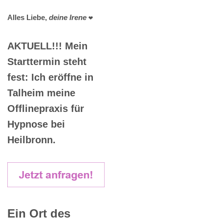
Alles Liebe,
deine Irene
❤️
AKTUELL!!! Mein
Starttermin steht
fest: Ich eröffne in
Talheim meine
Offlinepraxis für
Hypnose bei
Heilbronn.
Ein Ort des