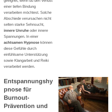
geeignet, wenn du den Verlust
einer tiefen Bindung
verarbeiten möchtest. Solche
Abschiede verursachen nicht
selten starke Sehnsucht,
innere Unruhe
oder innere
Spannungen. In einer
achtsamen Hypnose
können
diese Gefühle durch
einfühlsame Unterstützung
sowie Klangarbeit und Reiki
verarbeitet werden.
Entspannungshy
pnose für
Burnout-
Prävention und