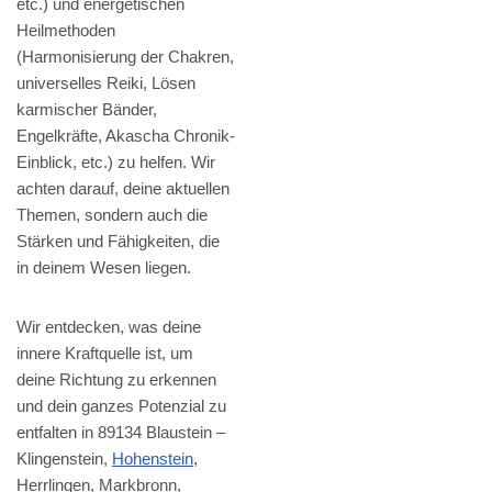
etc.) und energetischen
Heilmethoden
(Harmonisierung der Chakren,
universelles Reiki, Lösen
karmischer Bänder,
Engelkräfte, Akascha Chronik-
Einblick, etc.) zu helfen. Wir
achten darauf, deine aktuellen
Themen, sondern auch die
Stärken und Fähigkeiten, die
in deinem Wesen liegen.
Wir entdecken, was deine
innere Kraftquelle ist, um
deine Richtung zu erkennen
und dein ganzes Potenzial zu
entfalten in 89134 Blaustein –
Klingenstein,
Hohenstein
,
Herrlingen, Markbronn,