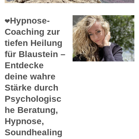
❤️Hypnose-
Coaching zur
tiefen Heilung
für Blaustein –
Entdecke
deine wahre
Stärke durch
Psychologisc
he Beratung,
Hypnose,
Soundhealing