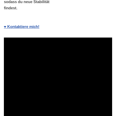
sodass du neue Stabilität
findest.
❤️ Kontaktiere mich!