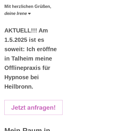
Mit herzlichen Grüßen,
deine Irene
❤️
AKTUELL!!! Am
1.5.2025 ist es
soweit: Ich eröffne
in Talheim meine
Offlinepraxis für
Hypnose bei
Heilbronn.
Mein Raum in