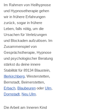
Im Rahmen von Heilhypnose
und Hypnosetherapie gehen
wir in frühere Erfahrungen
zurück, sogar in frühere
Leben, falls nötig, um die
Ursachen für Verletzungen
und Blockaden aufzulösen. Im
Zusammenspiel von
Gesprächstherapie, Hypnose
und psychologischer Beratung
stärkst du deine innere
Stabilität für 89134 Blaustein,
Illerkirchberg
, Westerstetten,
Bernstadt, Beimerstetten,
Erbach
,
Blaubeuren
oder
Ulm
,
Dornstadt
,
Neu Ulm
.
Die Arbeit am Inneren Kind