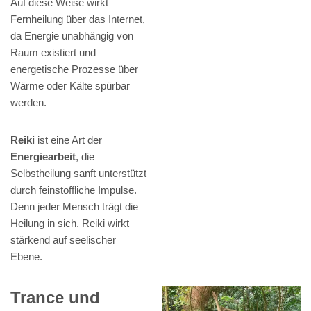
Auf diese Weise wirkt
Fernheilung über das Internet,
da Energie unabhängig von
Raum existiert und
energetische Prozesse über
Wärme oder Kälte spürbar
werden.
Reiki
ist eine Art der
Energiearbeit
, die
Selbstheilung sanft unterstützt
durch feinstoffliche Impulse.
Denn jeder Mensch trägt die
Heilung in sich. Reiki wirkt
stärkend auf seelischer
Ebene.
Trance und