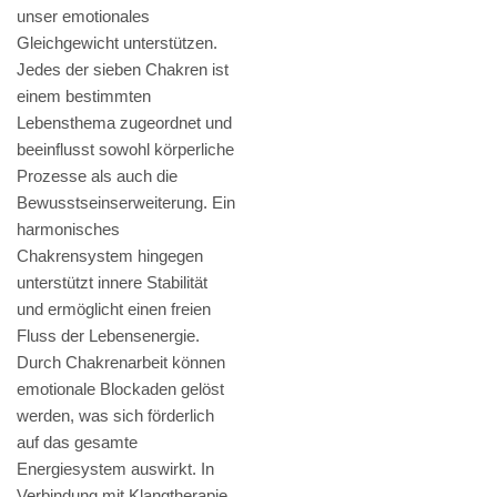
unser emotionales
Gleichgewicht unterstützen.
Jedes der sieben Chakren ist
einem bestimmten
Lebensthema zugeordnet und
beeinflusst sowohl körperliche
Prozesse als auch die
Bewusstseinserweiterung. Ein
harmonisches
Chakrensystem hingegen
unterstützt innere Stabilität
und ermöglicht einen freien
Fluss der Lebensenergie.
Durch Chakrenarbeit können
emotionale Blockaden gelöst
werden, was sich förderlich
auf das gesamte
Energiesystem auswirkt. In
Verbindung mit Klangtherapie,