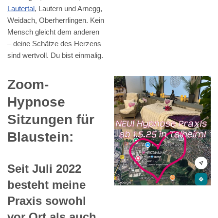
Lautertal
, Lautern und Arnegg,
Weidach, Oberherrlingen. Kein
Mensch gleicht dem anderen
– deine Schätze des Herzens
sind wertvoll. Du bist einmalig.
Zoom-
Hypnose
Sitzungen für
Blaustein:
Seit Juli 2022
besteht meine
Praxis sowohl
vor Ort als auch