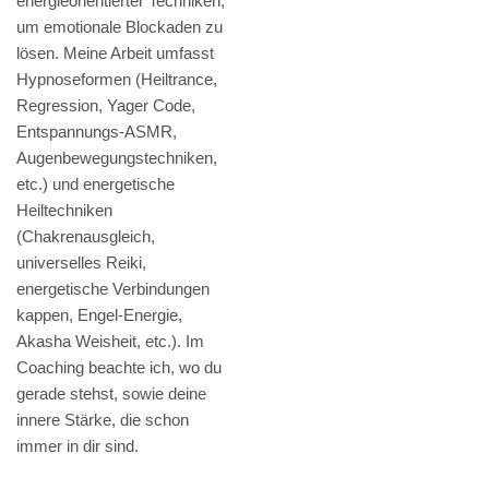
energieorientierter Techniken,
um emotionale Blockaden zu
lösen. Meine Arbeit umfasst
Hypnoseformen (Heiltrance,
Regression, Yager Code,
Entspannungs-ASMR,
Augenbewegungstechniken,
etc.) und energetische
Heiltechniken
(Chakrenausgleich,
universelles Reiki,
energetische Verbindungen
kappen, Engel-Energie,
Akasha Weisheit, etc.). Im
Coaching beachte ich, wo du
gerade stehst, sowie deine
innere Stärke, die schon
immer in dir sind.