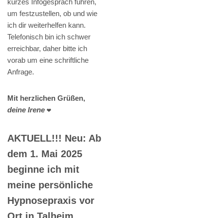
kurzes Infogespräch führen,
um festzustellen, ob und wie
ich dir weiterhelfen kann.
Telefonisch bin ich schwer
erreichbar, daher bitte ich
vorab um eine schriftliche
Anfrage.
Mit herzlichen Grüßen,
deine Irene
❤️
AKTUELL!!! Neu: Ab
dem 1. Mai 2025
beginne ich mit
meine persönliche
Hypnosepraxis vor
Ort in Talheim