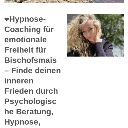
❤️Hypnose-
Coaching für
emotionale
Freiheit für
Bischofsmais
– Finde deinen
inneren
Frieden durch
Psychologisc
he Beratung,
Hypnose,