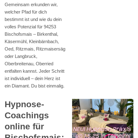
Gemeinsam erkunden wir,
welcher Pfad für dich
bestimmt ist und wie du dein
volles Potenzial für 94253
Bischofsmais – Birkenthal,
Käsermühl, Kleinbärnbach,
Oed, Ritzmais, Ritzmaisersäg
oder Langbruck,
Oberbreitenau, Oberried
entfalten kannst. Jeder Schritt
ist individuell – dein Herz ist
ein Diamant. Du bist einmalig.
Hypnose-
Coachings
online für
Bischofsmais: