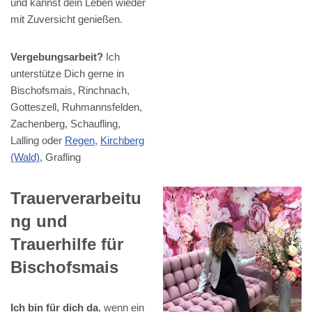
und kannst dein Leben wieder
mit Zuversicht genießen.
Vergebungsarbeit?
Ich
unterstütze Dich gerne in
Bischofsmais, Rinchnach,
Gotteszell, Ruhmannsfelden,
Zachenberg, Schaufling,
Lalling oder
Regen
,
Kirchberg
(Wald)
, Grafling
Trauerverarbeitu
ng und
Trauerhilfe für
Bischofsmais
Ich bin für dich da
, wenn ein