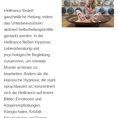
Heiltrance fördert
ganzheitliche Heilung, indem
das Unterbewusstsein
aktiviert Selbstheilungskräfte
gestärkt werden. In der
Heiltrance fließen Hypnose,
Lebensberatung und
psychologische Begleitung
zusammen, um mentale
Muster achtsam zu
bearbeiten. Anders als die
klassische Hypnose, die stark
sprachbasiert ist, konzentriert
sich die Heiltrance auf innere
Bilder, Emotionen und
Körperempfindungen.
Klangschalen, Kristall-
Klangschalen und Gongs