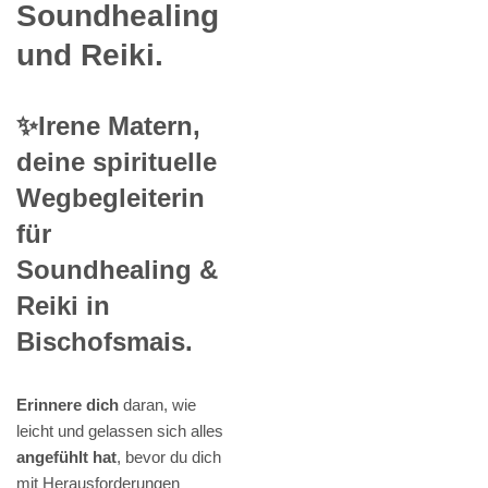
Soundhealing
und Reiki.
✨Irene Matern,
deine spirituelle
Wegbegleiterin
für
Soundhealing &
Reiki in
Bischofsmais.
Erinnere dich
daran, wie
leicht und gelassen sich alles
angefühlt hat
, bevor du dich
mit Herausforderungen