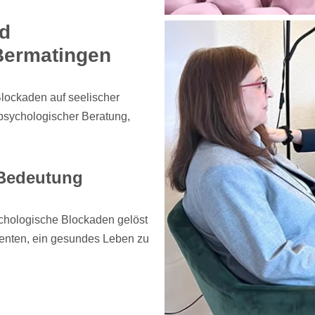
nd
 Bermatingen
Blockaden auf seelischer
psychologischer Beratung,
 Bedeutung
chologische Blockaden gelöst
ienten, ein gesundes Leben zu