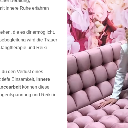
scher Beratung,
mit innere Ruhe erfahren
hen, die es dir ermöglicht,
sebegleitung wird die Trauer
langtherapie und Reiki-
n du den Verlust eines
t tiefe Einsamkeit,
innere
ancearbeit
können diese
ngentspannung und Reiki in