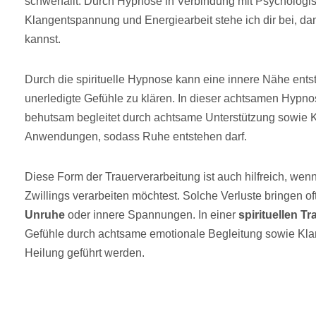
schwerfällt. Durch Hypnose in Verbindung mit Psychologi
Klangentspannung und Energiearbeit stehe ich dir bei, da
kannst.
Durch die spirituelle Hypnose kann eine innere Nähe entste
unerledigte Gefühle zu klären. In dieser achtsamen Hypno
behutsam begleitet durch achtsame Unterstützung sowie K
Anwendungen, sodass Ruhe entstehen darf.
Diese Form der Trauerverarbeitung ist auch hilfreich, wen
Zwillings verarbeiten möchtest. Solche Verluste bringen of
Unruhe
oder innere Spannungen. In einer
spirituellen Tr
Gefühle durch achtsame emotionale Begleitung sowie Kla
Heilung geführt werden.