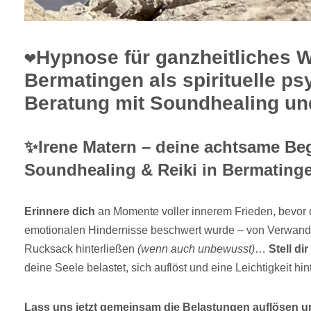
❤️Hypnose für ganzheitliches 
Bermatingen als spirituelle p
Beratung mit Soundhealing und
✨Irene Matern – deine achtsame Begl
Soundhealing & Reiki in Bermating
Erinnere dich
an Momente voller innerem Frieden, bevor 
emotionalen Hindernisse beschwert wurde – von Verwandte
Rucksack hinterließen
(wenn auch unbewusst)
…
Stell dir
deine Seele belastet, sich auflöst und eine Leichtigkeit hin
Lass uns jetzt gemeinsam die Belastungen auflösen 