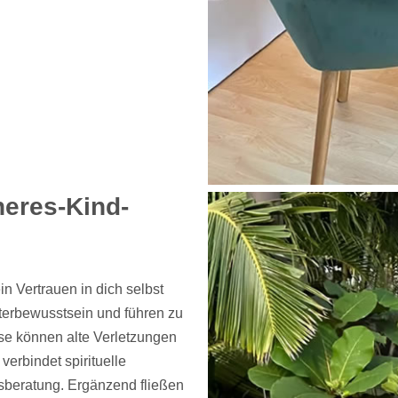
neres-Kind-
n Vertrauen in dich selbst
terbewusstsein und führen zu
se können alte Verletzungen
erbindet spirituelle
beratung. Ergänzend fließen