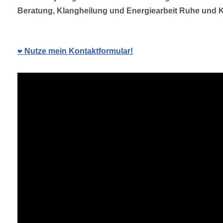
Beratung, Klangheilung und Energiearbeit Ruhe und Kl
❤️ Nutze mein Kontaktformular!