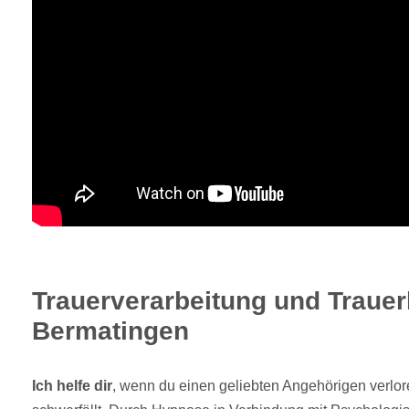
Trauerverarbeitung und Trauerh
Bermatingen
Ich helfe dir
, wenn du einen geliebten Angehörigen verlo