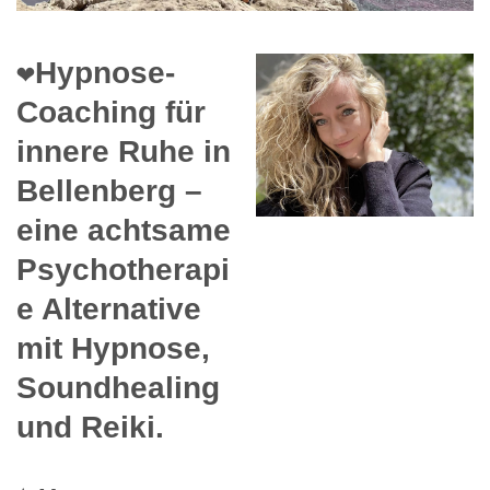
❤️Hypnose-
Coaching für
innere Ruhe in
Bellenberg –
eine achtsame
Psychotherapi
e Alternative
mit Hypnose,
Soundhealing
und Reiki.