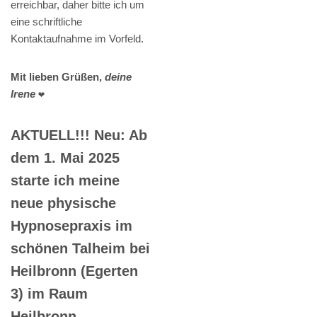
erreichbar, daher bitte ich um
eine schriftliche
Kontaktaufnahme im Vorfeld.
Mit lieben Grüßen,
deine
Irene
❤️
AKTUELL!!! Neu: Ab
dem 1. Mai 2025
starte ich meine
neue physische
Hypnosepraxis im
schönen Talheim bei
Heilbronn (Egerten
3) im Raum
Heilbronn.