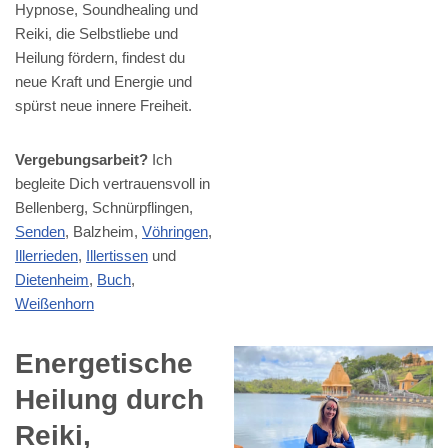
Hypnose, Soundhealing und
Reiki, die Selbstliebe und
Heilung fördern, findest du
neue Kraft und Energie und
spürst neue innere Freiheit.
Vergebungsarbeit?
Ich
begleite Dich vertrauensvoll in
Bellenberg, Schnürpflingen,
Senden
, Balzheim,
Vöhringen
,
Illerrieden
,
Illertissen
und
Dietenheim
,
Buch
,
Weißenhorn
Energetische
Heilung durch
Reiki,