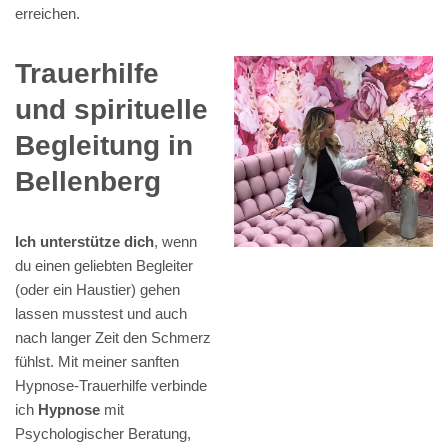
erreichen.
Trauerhilfe
und spirituelle
Begleitung in
Bellenberg
Ich unterstütze dich
, wenn
du einen geliebten Begleiter
(oder ein Haustier) gehen
lassen musstest und auch
nach langer Zeit den Schmerz
fühlst. Mit meiner sanften
Hypnose-Trauerhilfe verbinde
ich
Hypnose
mit
Psychologischer Beratung,