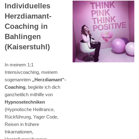
Individuelles
Herzdiamant-
Coaching in
Bahlingen
(Kaiserstuhl)
In meinem 1:1
Intensivcoaching, meinem
sogenannten
„Herzdiamant“-
Coaching
, begleite ich dich
ganzheitlich mithilfe von
Hypnosetechniken
(Hypnotische Heiltrance,
Rückführung, Yager Code,
Reisen in frühere
Inkarnationen,