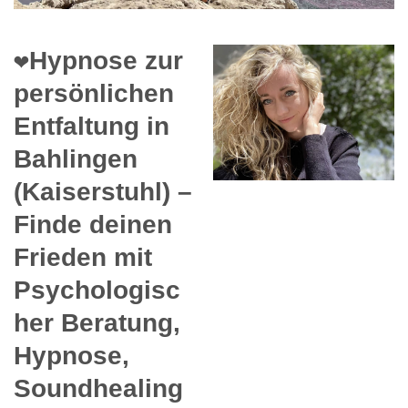
❤️Hypnose zur
persönlichen
Entfaltung in
Bahlingen
(Kaiserstuhl) –
Finde deinen
Frieden mit
Psychologisc
her Beratung,
Hypnose,
Soundhealing