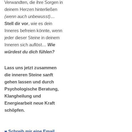
Verwandten, die ihre Sorgen in
deinem Herzen hinterließen
(wenn auch unbewusst)
…
Stell dir vor
, wie es dein
Inneres befreien könnte, wenn
jeder dieser Steine in deinem
Inneren sich auflöst…
Wie
würdest du dich fühlen?
Lass uns jetzt zusammen
die inneren Steine sanft
gehen lassen und durch
Psychologische Beratung,
Klangheilung und
Energiearbeit neue Kraft
schöpfen.
❤️ Schreib mir eine Email.