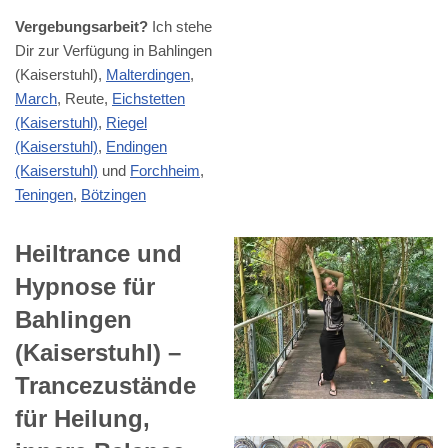
Vergebungsarbeit?
Ich stehe
Dir zur Verfügung in Bahlingen
(Kaiserstuhl),
Malterdingen
,
March
, Reute,
Eichstetten
(Kaiserstuhl)
,
Riegel
(Kaiserstuhl)
,
Endingen
(Kaiserstuhl)
und
Forchheim
,
Teningen
,
Bötzingen
Heiltrance und
Hypnose für
Bahlingen
(Kaiserstuhl) –
Trancezustände
für Heilung,