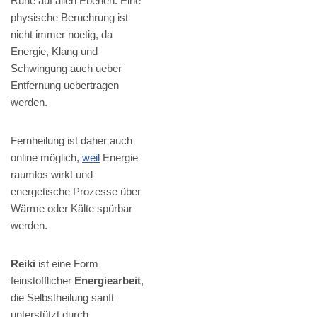
Ruhe auf allen Ebenen. Eine
physische Beruehrung ist
nicht immer noetig, da
Energie, Klang und
Schwingung auch ueber
Entfernung uebertragen
werden.
Fernheilung ist daher auch
online möglich,
weil
Energie
raumlos wirkt und
energetische Prozesse über
Wärme oder Kälte spürbar
werden.
Reiki
ist eine Form
feinstofflicher
Energiearbeit
,
die Selbstheilung sanft
unterstützt durch