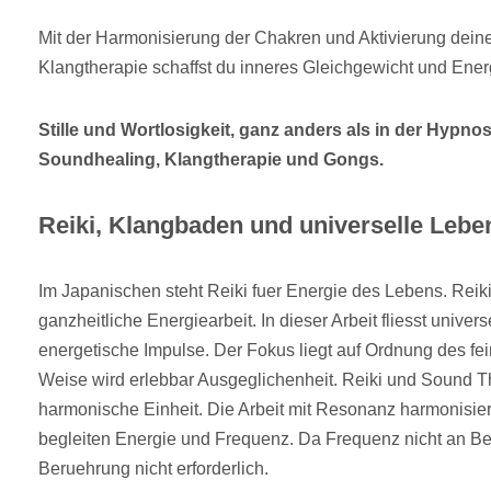
Mit der Harmonisierung der Chakren und Aktivierung deiner
Klangtherapie schaffst du inneres Gleichgewicht und Ener
Stille und Wortlosigkeit, ganz anders als in der Hypno
Soundhealing, Klangtherapie und Gongs.
Reiki, Klangbaden und universelle Lebe
Im Japanischen steht Reiki fuer Energie des Lebens. Reiki
ganzheitliche Energiearbeit. In dieser Arbeit fliesst univer
energetische Impulse. Der Fokus liegt auf Ordnung des fein
Weise wird erlebbar Ausgeglichenheit. Reiki und Sound 
harmonische Einheit. Die Arbeit mit Resonanz harmonisie
begleiten Energie und Frequenz. Da Frequenz nicht an Be
Beruehrung nicht erforderlich.