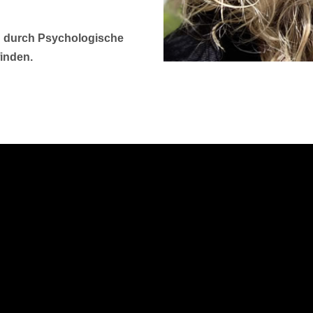
d durch Psychologische
inden.