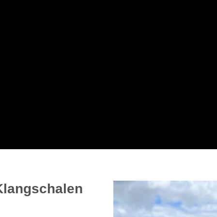
 Klangschalen