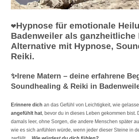
❤️Hypnose für emotionale Heil
Badenweiler als ganzheitliche
Alternative mit Hypnose, Sou
Reiki.
✨Irene Matern – deine erfahrene Begl
Soundhealing & Reiki in Badenweile
Erinnere dich
an das Gefühl von Leichtigkeit, wie gelasse
angefühlt hat
, bevor du in dieses Leben gekommen bist.
damals leer, ohne Sorgen, die andere Menschen später a
wie es sich anfühlen würde, wenn jeder dieser Steine in 
zerfällt…
Wie würdest du dich fühlen?