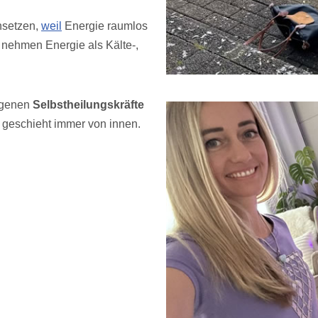
insetzen,
weil
Energie raumlos
 nehmen Energie als Kälte-,
eigenen
Selbstheilungskräfte
 geschieht immer von innen.