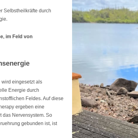
 Selbstheilkräfte durch
gie.
se, im Feld von
nsenergie
 wird eingesetzt als
selle Energie durch
stofflichen Feldes. Auf diese
Therapy ergeben eine
rt das Nervensystem. So
ruehrung gebunden ist, ist