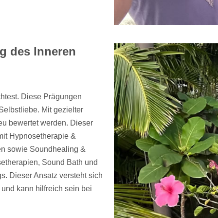
ng des Inneren
öchtest. Diese Prägungen
elbstliebe. Mit gezielter
eu bewertet werden. Dieser
mit Hypnosetherapie &
en sowie Soundhealing &
setherapien, Sound Bath und
s. Dieser Ansatz versteht sich
und kann hilfreich sein bei