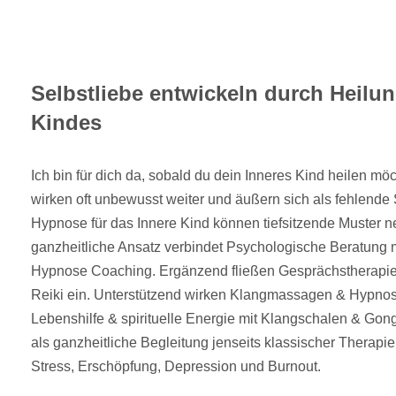
Selbstliebe entwickeln durch Heilu
Kindes
Ich bin für dich da, sobald du dein Inneres Kind heilen m
wirken oft unbewusst weiter und äußern sich als fehlende S
Hypnose für das Innere Kind können tiefsitzende Muster n
ganzheitliche Ansatz verbindet Psychologische Beratung 
Hypnose Coaching. Ergänzend fließen Gesprächstherapi
Reiki ein. Unterstützend wirken Klangmassagen & Hypno
Lebenshilfe & spirituelle Energie mit Klangschalen & Gong
als ganzheitliche Begleitung jenseits klassischer Therapie 
Stress, Erschöpfung, Depression und Burnout.