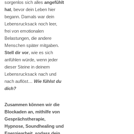
sorgenlos sich alles
angefühlt
hat
, bevor dein Leben hier
begann. Damals war dein
Lebensrucksack noch leer,
frei von emotionalen
Belastungen, die andere
Menschen später mitgaben.
Stell dir vor
, wie es sich
anfühlen würde, wenn jeder
dieser Steine in deinem
Lebensrucksack nach und
nach auflöst…
Wie fühlst du
dich?
Zusammen können wir die
Blockaden an, mithilfe von
Gesprächstherapie,
Hypnose, Soundhealing und
Energiearbeit, sodass dein