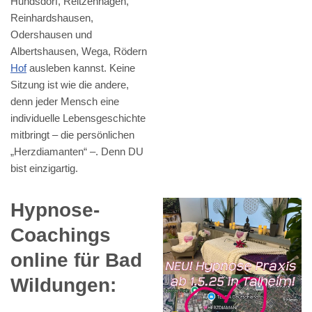
Hundsdorf, Reitzenhagen,
Reinhardshausen,
Odershausen und
Albertshausen, Wega, Rödern
Hof
ausleben kannst. Keine
Sitzung ist wie die andere,
denn jeder Mensch eine
individuelle Lebensgeschichte
mitbringt – die persönlichen
„Herzdiamanten“ –. Denn DU
bist einzigartig.
Hypnose-
Coachings
online für Bad
Wildungen: