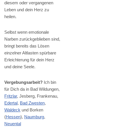
diesem oder vergangenen
Leben und dein Herz zu
heilen.
Selbst wenn emotionale
Narben zurückgeblieben sind,
bringt bereits das Lösen
einzelner Altlasten spürbare
Erleichterung für dein Herz
und deine Seele.
Vergebungsarbeit?
Ich bin
für Dich da in Bad Wildungen,
Fritzlar
, Jesberg, Frankenau,
Edertal
,
Bad Zwesten
,
Waldeck
und Borken
(
Hessen
),
Naumburg
,
Neuental