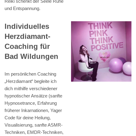
Reiki schenkt der Seele Ruhe
und Entspannung.
Individuelles
Herzdiamant-
Coaching für
Bad Wildungen
Im persönlichen Coaching
„Herzdiamant“ begleite ich
dich mithilfe verschiedener
hypnotischer Ansätze (sanfte
Hypnosetrance, Erfahrung
früherer Inkarnationen, Yager
Code für deine Heilung,
Visualisierung, sanfte ASMR-
Techniken, EMDR-Techniken,