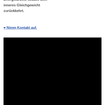
inneres Gleichgewicht
zurückkehrt.
❤️ Nimm Kontakt auf.