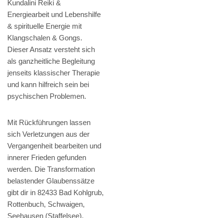
Kundalini Reiki &
Energiearbeit und Lebenshilfe
& spirituelle Energie mit
Klangschalen & Gongs.
Dieser Ansatz versteht sich
als ganzheitliche Begleitung
jenseits klassischer Therapie
und kann hilfreich sein bei
psychischen Problemen.
Mit Rückführungen lassen
sich Verletzungen aus der
Vergangenheit bearbeiten und
innerer Frieden gefunden
werden. Die Transformation
belastender Glaubenssätze
gibt dir in 82433 Bad Kohlgrub,
Rottenbuch, Schwaigen,
Seehausen (Staffelsee),