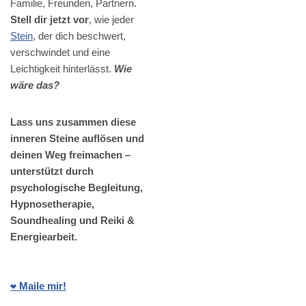
Familie, Freunden, Partnern.
Stell dir jetzt vor
, wie jeder
Stein
, der dich beschwert,
verschwindet und eine
Leichtigkeit hinterlässt.
Wie
wäre das?
Lass uns zusammen diese
inneren Steine auflösen und
deinen Weg freimachen –
unterstützt durch
psychologische Begleitung,
Hypnosetherapie,
Soundhealing und Reiki &
Energiearbeit.
❤️ Maile mir!