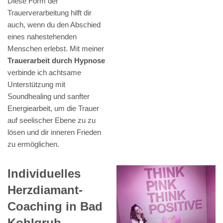
Diese Form der
Trauerverarbeitung hilft dir
auch, wenn du den Abschied
eines nahestehenden
Menschen erlebst. Mit meiner
Trauerarbeit durch Hypnose
verbinde ich achtsame
Unterstützung mit
Soundhealing und sanfter
Energiearbeit, um die Trauer
auf seelischer Ebene zu zu
lösen und dir inneren Frieden
zu ermöglichen.
Individuelles
Herzdiamant-
Coaching in Bad
Kohlgrub