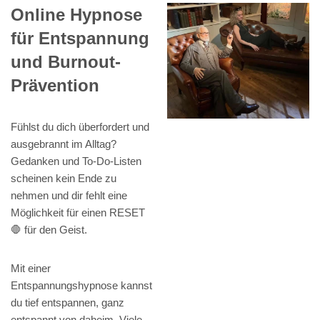
Online Hypnose
für Entspannung
und Burnout-
Prävention
Fühlst du dich überfordert und
ausgebrannt im Alltag?
Gedanken und To-Do-Listen
scheinen kein Ende zu
nehmen und dir fehlt eine
Möglichkeit für einen RESET
🛑 für den Geist.
Mit einer
Entspannungshypnose kannst
du tief entspannen, ganz
entspannt von daheim. Viele