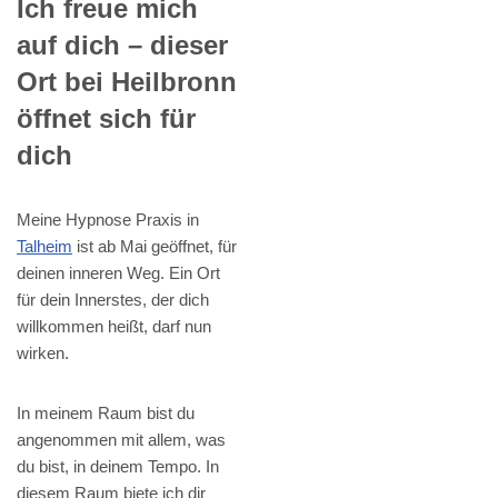
Ich freue mich
auf dich – dieser
Ort bei Heilbronn
öffnet sich für
dich
Meine Hypnose Praxis in
Talheim
ist ab Mai geöffnet, für
deinen inneren Weg. Ein Ort
für dein Innerstes, der dich
willkommen heißt, darf nun
wirken.
In meinem Raum bist du
angenommen mit allem, was
du bist, in deinem Tempo. In
diesem Raum biete ich dir