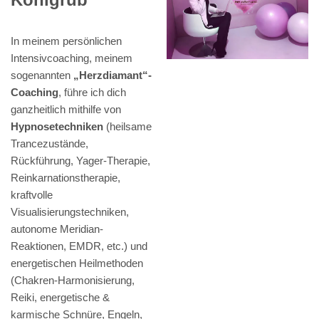
In meinem persönlichen
Intensivcoaching, meinem
sogenannten
„Herzdiamant“-
Coaching
, führe ich dich
ganzheitlich mithilfe von
Hypnosetechniken
(heilsame
Trancezustände,
Rückführung, Yager-Therapie,
Reinkarnationstherapie,
kraftvolle
Visualisierungstechniken,
autonome Meridian-
Reaktionen, EMDR, etc.) und
energetischen Heilmethoden
(Chakren-Harmonisierung,
Reiki, energetische &
karmische Schnüre, Engeln,