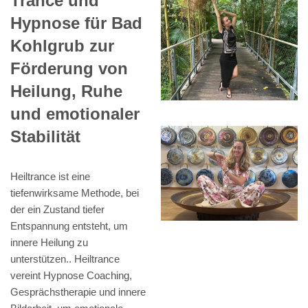
Trance und
Hypnose für Bad
Kohlgrub zur
Förderung von
Heilung, Ruhe
und emotionaler
Stabilität
Heiltrance ist eine
tiefenwirksame Methode, bei
der ein Zustand tiefer
Entspannung entsteht, um
innere Heilung zu
unterstützen.. Heiltrance
vereint Hypnose Coaching,
Gesprächstherapie und innere