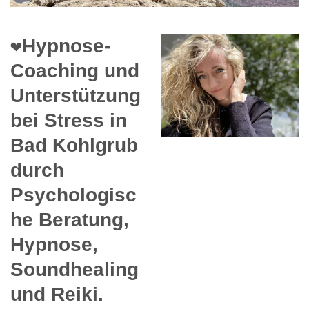
❤️Hypnose-
Coaching und
Unterstützung
bei Stress in
Bad Kohlgrub
durch
Psychologisc
he Beratung,
Hypnose,
Soundhealing
und Reiki.