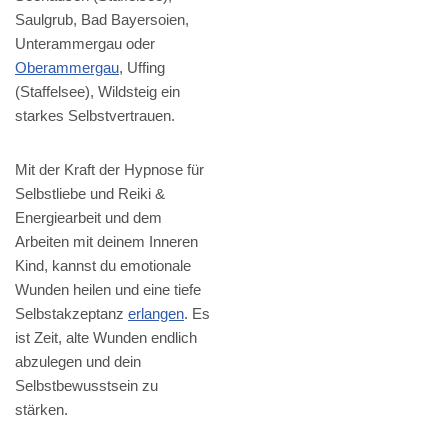
Saulgrub, Bad Bayersoien,
Unterammergau oder
Oberammergau
, Uffing
(Staffelsee), Wildsteig ein
starkes Selbstvertrauen.
Mit der Kraft der Hypnose für
Selbstliebe und Reiki &
Energiearbeit und dem
Arbeiten mit deinem Inneren
Kind, kannst du emotionale
Wunden heilen und eine tiefe
Selbstakzeptanz
erlangen
. Es
ist Zeit, alte Wunden endlich
abzulegen und dein
Selbstbewusstsein zu
stärken.