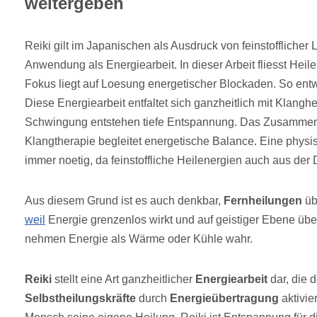
weitergeben
Reiki gilt im Japanischen als Ausdruck von feinstofflicher 
Anwendung als Energiearbeit. In dieser Arbeit fliesst Hei
Fokus liegt auf Loesung energetischer Blockaden. So entw
Diese Energiearbeit entfaltet sich ganzheitlich mit Klang
Schwingung entstehen tiefe Entspannung. Das Zusammens
Klangtherapie begleitet energetische Balance. Eine physi
immer noetig, da feinstoffliche Heilenergien auch aus der 
Aus diesem Grund ist es auch denkbar,
Fernheilungen
übe
weil
Energie grenzenlos wirkt und auf geistiger Ebene üb
nehmen Energie als Wärme oder Kühle wahr.
Reiki
stellt eine Art ganzheitlicher
Energiearbeit
dar, die 
Selbstheilungskräfte
durch
Energieübertragung
aktivier