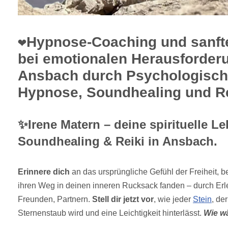
❤️Hypnose-Coaching und sanft
bei emotionalen Herausforder
Ansbach durch Psychologisch
Hypnose, Soundhealing und Re
✨Irene Matern – deine spirituelle Le
Soundhealing & Reiki in Ansbach.
Erinnere dich
an das ursprüngliche Gefühl der Freiheit, 
ihren Weg in deinen inneren Rucksack fanden – durch Erle
Freunden, Partnern.
Stell dir jetzt vor
, wie jeder
Stein
, de
Sternenstaub wird und eine Leichtigkeit hinterlässt.
Wie w