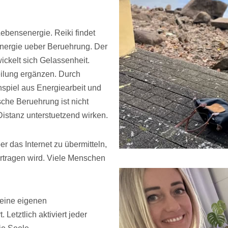
Lebensenergie. Reiki findet
lenergie ueber Beruehrung. Der
ickelt sich Gelassenheit.
heilung ergänzen. Durch
piel aus Energiearbeit und
sche Beruehrung ist nicht
Distanz unterstuetzend wirken.
r das Internet zu übermitteln,
ertragen wird. Viele Menschen
deine eigenen
t. Letztlich aktiviert jeder