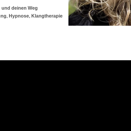
n und deinen Weg
ung, Hypnose, Klangtherapie