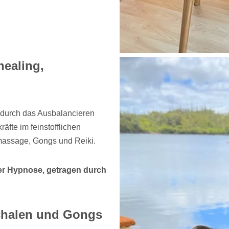
ealing,
durch das Ausbalancieren
äfte im feinstofflichen
assage, Gongs und Reiki.
der Hypnose, getragen durch
chalen und Gongs