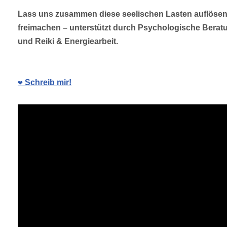
Lass uns zusammen diese seelischen Lasten auflöse
freimachen – unterstützt durch Psychologische Berat
und Reiki & Energiearbeit.
❤️ Schreib mir!