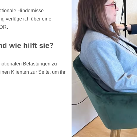
otionale Hindernisse
g verfüge ich über eine
MDR.
 wie hilft sie?
motionalen Belastungen zu
inen Klienten zur Seite, um ihr