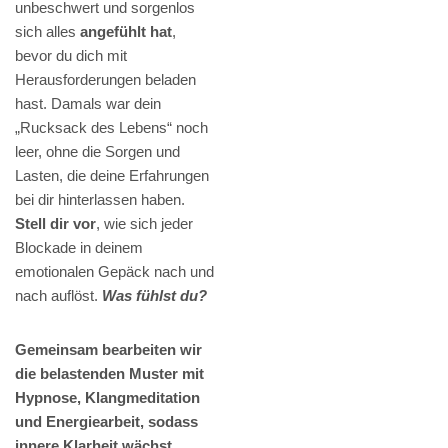
unbeschwert und sorgenlos
sich alles
angefühlt hat
,
bevor du dich mit
Herausforderungen beladen
hast. Damals war dein
„Rucksack des Lebens“ noch
leer, ohne die Sorgen und
Lasten, die deine Erfahrungen
bei dir hinterlassen haben.
Stell dir vor
, wie sich jeder
Blockade in deinem
emotionalen Gepäck nach und
nach auflöst.
Was fühlst du?
Gemeinsam bearbeiten wir
die belastenden Muster mit
Hypnose, Klangmeditation
und Energiearbeit, sodass
innere Klarheit wächst.