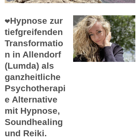
❤️Hypnose zur
tiefgreifenden
Transformatio
n in Allendorf
(Lumda) als
ganzheitliche
Psychotherapi
e Alternative
mit Hypnose,
Soundhealing
und Reiki.