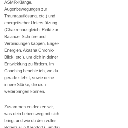
ASMR-Klänge,
Augenbewegungen zur
Traumaauflösung, etc.) und
energetischer Unterstützung
(Chakrenausgleich, Reiki zur
Balance, Schnüre und
Verbindungen kappen, Engel-
Energien, Akasha Chronik-
Blick, etc.), um dich in deiner
Entwicklung zu fördern. Im
Coaching beachte ich, wo du
gerade stehst, sowie deine
innere Stärke, die dich
weiterbringen können.
Zusammen entdecken wir,
was dein Lebensweg mit sich
bringt und wie du dein volles
Potenzial in Allendorf (Lumda)