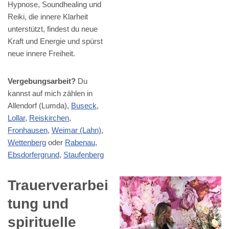
Hypnose, Soundhealing und
Reiki, die innere Klarheit
unterstützt, findest du neue
Kraft und Energie und spürst
neue innere Freiheit.
Vergebungsarbeit?
Du
kannst auf mich zählen in
Allendorf (Lumda),
Buseck
,
Lollar
,
Reiskirchen
,
Fronhausen
,
Weimar (Lahn)
,
Wettenberg
oder
Rabenau
,
Ebsdorfergrund
,
Staufenberg
Trauerverarbei
tung und
spirituelle