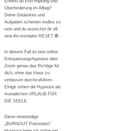
Erlebst du Erschöpfung und
Überforderung im Alltag?
Deine Gedanken und
Aufgaben scheinen endlos zu
sein und du wünschst dir oft
eine Art mentalen RESET 🛑.
In diesem Fall ist eine online
Entspannungshypnose über
Zoom genau das Richtige für
dich, ohne das Haus zu
verlassen durchzuführen.
Einige sehen die Hypnose als
monatlichen URLAUB FÜR
DIE SEELE.
Diese einstündige
„BURNOUT Prävention“
Hypnose biete ich online per