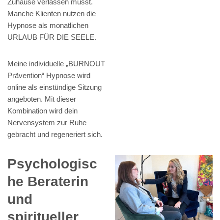
Zuhause verlassen musst.
Manche Klienten nutzen die
Hypnose als monatlichen
URLAUB FÜR DIE SEELE.
Meine individuelle „BURNOUT
Prävention“ Hypnose wird
online als einstündige Sitzung
angeboten. Mit dieser
Kombination wird dein
Nervensystem zur Ruhe
gebracht und regeneriert sich.
Psychologisc
he Beraterin
und
spiritueller