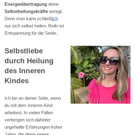
Energieübertragung
deine
Selbstheilungskräfte
anregt.
Denn man kann schließ
lich
nur sich selbst heilen. Reiki ist
Entspannung für die Seele.
Selbstliebe
durch Heilung
des Inneren
Kindes
Ich bin an deiner Seite, wenn
du mit dem Inneren Kind
arbeitest. In vielen Fällen
verbergen sich dahinter
ungeheilte Erfahrungen früher
Jahre, die deine innere