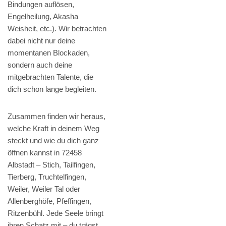
Bindungen auflösen,
Engelheilung, Akasha
Weisheit, etc.). Wir betrachten
dabei nicht nur deine
momentanen Blockaden,
sondern auch deine
mitgebrachten Talente, die
dich schon lange begleiten.
Zusammen finden wir heraus,
welche Kraft in deinem Weg
steckt und wie du dich ganz
öffnen kannst in 72458
Albstadt – Stich, Tailfingen,
Tierberg, Truchtelfingen,
Weiler, Weiler Tal oder
Allenberghöfe, Pfeffingen,
Ritzenbühl. Jede Seele bringt
ihren Schatz mit – du trägst