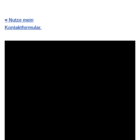
❤️ Nutze mein
Kontaktformular.