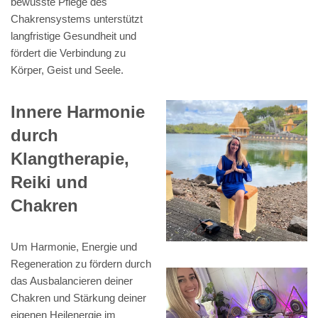
bewusste Pflege des
Chakrensystems unterstützt
langfristige Gesundheit und
fördert die Verbindung zu
Körper, Geist und Seele.
Innere Harmonie
durch
Klangtherapie,
Reiki und
Chakren
Um Harmonie, Energie und
Regeneration zu fördern durch
das Ausbalancieren deiner
Chakren und Stärkung deiner
eigenen Heilenergie im