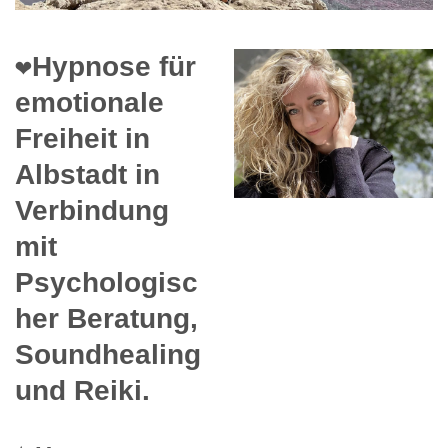
❤️Hypnose für
emotionale
Freiheit in
Albstadt in
Verbindung
mit
Psychologisc
her Beratung,
Soundhealing
und Reiki.