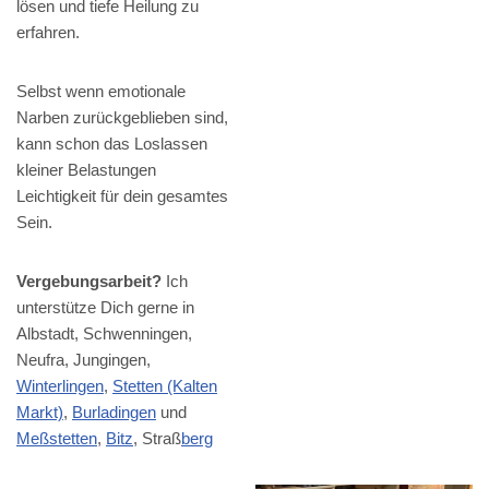
lösen und tiefe Heilung zu
erfahren.
Selbst wenn emotionale
Narben zurückgeblieben sind,
kann schon das Loslassen
kleiner Belastungen
Leichtigkeit für dein gesamtes
Sein.
Vergebungsarbeit?
Ich
unterstütze Dich gerne in
Albstadt, Schwenningen,
Neufra, Jungingen,
Winterlingen
,
Stetten (Kalten
Markt)
,
Burladingen
und
Meßstetten
,
Bitz
, Straß
berg