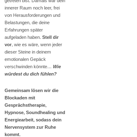
getreten bist. Damals war dein
innerer Raum noch leer, frei
von Herausforderungen und
Belastungen, die deine
Erfahrungen später
aufgeladen haben.
Stell dir
vor
, wie es wäre, wenn jeder
dieser Steine in deinem
emotionalen Gepäck
verschwinden könnte…
Wie
würdest du dich fühlen?
Gemeinsam lösen wir die
Blockaden mit
Gesprächstherapie,
Hypnose, Soundhealing und
Energiearbeit, sodass dein
Nervensystem zur Ruhe
kommt.